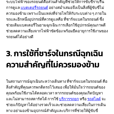
ระบบไฟฟ้าของรถยนต์คือส่วนสำคัญที่ช่วยให้การขับขี่ราบรื่น
การดูแล
แบตเตอรี่รถยนต์
อย่างสม่ำเสมอจึงเป็นสิ่งที่ผู้ขับขี่ไม่
ควรมองข้าม เพราะเป็นแหล่งที่จ่ายไฟให้กับระบบต่าง ๆ ภายใน
รถและอีกหนึ่งอุปกรณ์ที่ควรดูแลคือ ที่ชาร์จแบตในรถยนต์ ซึ่ง
ช่วยเติมแบตเตอรี่ในยามฉุกเฉิน การเลือกใช้อุปกรณ์คุณภาพดี
ช่วยลดความเสี่ยงจากไฟฟ้าขัดข้อง พร้อมยืดอายุการใช้งานของ
รถยนต์ได้อย่างดี
3. การใช้ที่ชาร์จในกรณีฉุกเฉิน
ความสำคัญที่ไม่ควรมองข้าม
ในสถานการณ์ฉุกเฉินระหว่างเดินทาง ที่ชาร์จแบตในรถยนต์ คือ
สิ่งสำคัญที่คุณควรพกติดรถไว้เสมอ เพื่อให้มั่นใจว่ารถยนต์ของ
คุณพร้อมใช้งานได้ตลอดเวลา หากรถยนต์ของคุณเกิดปัญหา
และไม่สามารถสตาร์ทได้ การใช้
บริการรถยก
หรือ
รถสไลด์
จะ
ช่วยแก้ปัญหาได้อย่างรวดเร็วและช่วยลดความเสี่ยงในการเดิน
ทาง อย่ามองข้ามอุปกรณ์สำคัญและบริการที่ช่วยให้ผู้ขับขี่