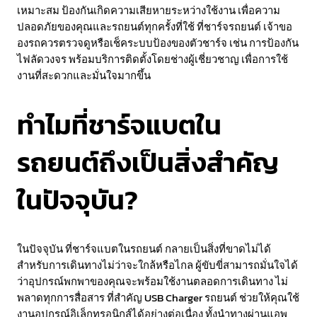
เหมาะสม ป้องกันเกิดความเสียหายระหว่างใช้งาน เพื่อความ
ปลอดภัยของคุณและรถยนต์ทุกครั้งที่ใช้ ที่ชาร์จรถยนต์ เจ้าขอ
องรถควรตรวจดูหรือเช็คระบบป้องของตัวชาร์จ เช่น การป้องกัน
ไฟลัดวงจร พร้อมบริการติดตั้งโดยช่างผู้เชี่ยวชาญ เพื่อการใช้
งานที่สะดวกและมั่นใจมากขึ้น
ทำไมที่ชาร์จแบตใน
รถยนต์ถึงเป็นสิ่งสำคัญ
ในปัจจุบัน?
ในปัจจุบัน ที่ชาร์จแบตในรถยนต์ กลายเป็นสิ่งที่ขาดไม่ได้
สำหรับการเดินทางไม่ว่าจะใกล้หรือไกล ผู้ขับขี่สามารถมั่นใจได้
ว่าอุปกรณ์พกพาของคุณจะพร้อมใช้งานตลอดการเดินทาง ไม่
พลาดทุกการสื่อสาร ที่สำคัญ USB Charger รถยนต์ ช่วยให้คุณใช้
งานอุปกรณ์อิเล็กทรอนิกส์ได้อย่างต่อเนื่อง ทั้งนำทางผ่านแอพ