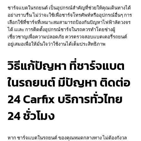
ชาร์จแบตในรถยนต์ เป็นอุปกรณ์สำคัญที่ช่วยให้คุณเดินทางได้
อย่างราบรื่น ไม่ว่าจะใช้เพื่อชาร์จโทรศัพท์หรืออุปกรณ์อื่นๆ การ
เลือกใช้ที่ชาร์จที่เหมาะสมสามารถป้องกันปัญหาไฟฟ้าลัดวงจร
ได้ แเละ การติดตั้งอุปกรณ์ชาร์จในรถควรทำโดยช่างผู้
เชี่ยวชาญเพื่อความปลอดภัย ควรตรวจสอบแบตเตอรี่รถยนต์
อยู่เสมอเพื่อให้มั่นใจว่าใช้งานได้เต็มประสิทธิภาพ
วิธีแก้ปัญหา ที่ชาร์จแบต
ในรถยนต์ มีปัญหา ติดต่อ
24 Carfix บริการทั่วไทย
24 ชั่วโมง
หาก ชาร์จแบตในรถยนต์ ของคุณหมดกลางทาง ไม่ต้องกังวล