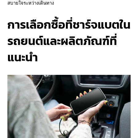
สบายใจระหว่างเดินทาง
การเลือกซื้อที่ชาร์จแบตใน
รถยนต์และผลิตภัณฑ์ที่
แนะนำ