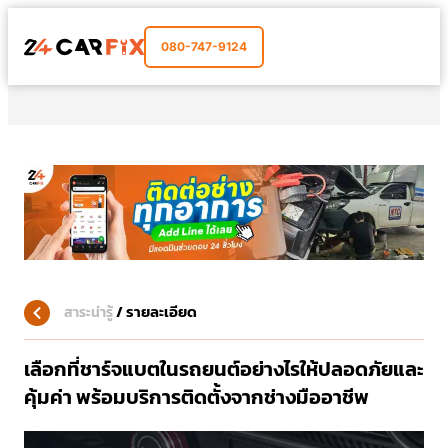
080-747-9124
/
รายละเอียด
สาระน่ารู้
เลือกที่ชาร์จแบตในรถยนต์อย่างไรให้ปลอดภัยและ
คุ้มค่า พร้อมบริการติดตั้งจากช่างมืออาชีพ