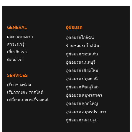
GENERAL
อู่ซ่อมรถ
ผลงานของเรา
อู่ซ่อมรถใกล้ฉัน
สาระน่ารู้
ร้านซ่อมรถใกล้ฉัน
เกี่ยวกับเรา
อู่ซ่อมรถ ขอนแก่น
ติดต่อเรา
อู่ซ่อมรถ นนทบุรี
อู่ซ่อมรถ เชียงใหม่
SERVICES
อู่ซ่อมรถ ปทุมธานี
เรียกช่างซ่อม
อู่ซ่อมรถ พิษณุโลก
เรียกรถยก / รถสไลด์
อู่ซ่อมรถ สมุทรสาคร
เปลี่ยนแบตเตอรี่รถยนต์
อู่ซ่อมรถ หาดใหญ่
อู่ซ่อมรถ สมุทรปราการ
อู่ซ่อมรถ นครปฐม