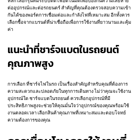
หลัก เลือกรุ่นที่มีระบบตัดไฟอัตโนมัติเพื่อป้องกันความเสียหาย
ต่ออุปกรณ์และต่อรถยนตร์ สำคัญที่คุณต้องตรวจสอบความเข้า
กันได้ของพอร์ตการเชื่อมต่อและกำลังไฟที่เหมาะสม อีกทั้งควร
เลือกซื้อจากแบรนด์ที่น่าเชื่อถือเพื่อการใช้งานที่ยาวนานและคุ้ม
ค่า
แนะนำที่ชาร์จแบตในรถยนต์
คุณภาพสูง
การเลือก ที่ชาร์จไฟในรถ เป็นเรื่องสำคัญสำหรับคุณที่ต้องการ
ความสะดวกและปลอดภัยในทุกการเดินทาง ไม่ว่าคุณจะใช้งาน
อุปกรณ์ใด ชาร์จแบตในรถยนต์ ควรเลือกอุปกรณ์ที่มี
ประสิทธิภาพสูงจะช่วยให้คุณมั่นใจว่าอุปกรณ์ของคุณพร้อมใช้
งานตลอดเวลา เลือกสินค้าคุณภาพที่เหมาะสมและตอบโจทย์
ความต้องการของคุณ