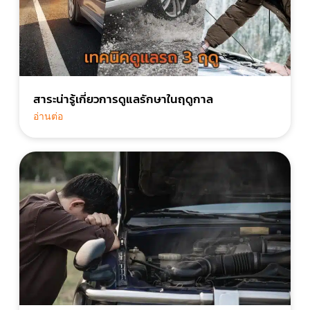
สาระน่ารู้เกี่ยวการดูแลรักษาในฤดูกาล
อ่านต่อ