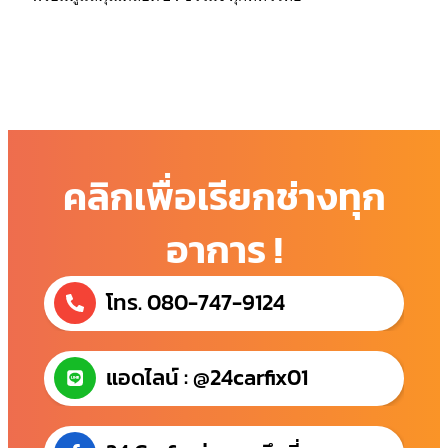
คลิกเพื่อเรียกช่างทุก
อาการ !
โทร. 080-747-9124
แอดไลน์ : @24carfix01