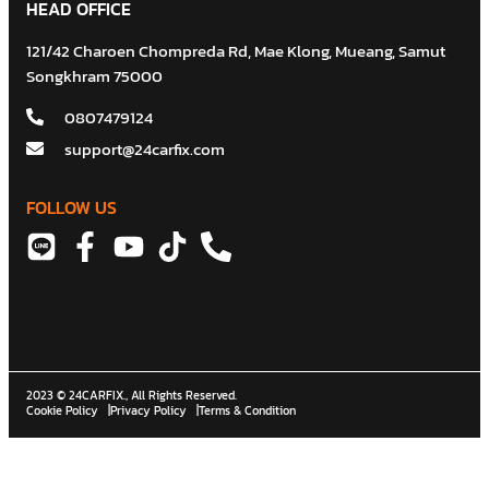
121/42 Charoen Chompreda Rd, Mae Klong, Mueang, Samut
Songkhram 75000
0807479124
support@24carfix.com
FOLLOW US
2023 © 24CARFIX., All Rights Reserved.
Cookie Policy
|
Privacy Policy
|
Terms & Condition