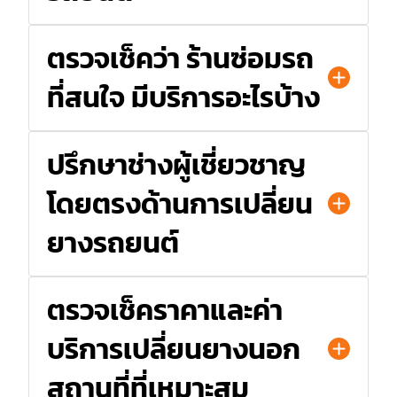
ตรวจเช็คว่า ร้านซ่อมรถ
ที่สนใจ มีบริการอะไรบ้าง
ปรึกษาช่างผู้เชี่ยวชาญ
โดยตรงด้านการเปลี่ยน
ยางรถยนต์
ตรวจเช็คราคาและค่า
บริการเปลี่ยนยางนอก
สถานที่ที่เหมาะสม