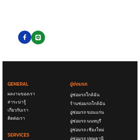
GENERAL
อู่ซ่อมรถ
ผลงานของเรา
อู่ซ่อมรถใกล้ฉัน
สาระน่ารู้
ร้านซ่อมรถใกล้ฉัน
เกี่ยวกับเรา
อู่ซ่อมรถ ขอนแก่น
ติดต่อเรา
อู่ซ่อมรถ นนทบุรี
อู่ซ่อมรถ เชียงใหม่
SERVICES
อู่ซ่อมรถ ปทุมธานี
เรียกช่างซ่อม
อู่ซ่อมรถ พิษณุโลก
เรียกรถยก / รถสไลด์