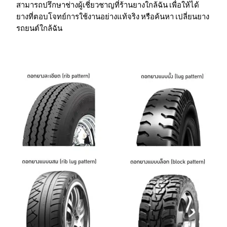
สามารถปรึกษาช่างผู้เชี่ยวชาญที่ร้านยางใกล้ฉัน เพื่อให้ได้
ยางที่ตอบโจทย์การใช้งานอย่างแท้จริง หรือค้นหา เปลี่ยนยาง
รถยนต์ใกล้ฉัน