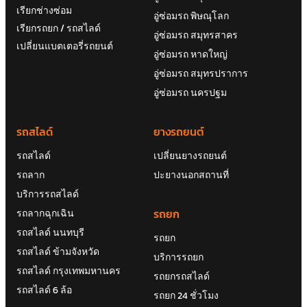
อู่ซ่อมรถ สมุทรสาคร
เปลี่ยนแบตเตอรี่รถยนต์
อู่ซ่อมรถ หาดใหญ่
อู่ซ่อมรถ สมุทรปราการ
อู่ซ่อมรถ นครปฐม
รถสไลด์
ยางรถยนต์
รถสไลด์
เปลี่ยนยางรถยนต์
รถลาก
ปะยางนอกสถานที่
บริการรถสไลด์
รถยก
รถลากฉุกเฉิน
รถสไลด์ นนทบุรี
รถยก
รถสไลด์ ข้ามจังหวัด
บริการรถยก
รถสไลด์ กรุงเทพมหานคร
รถยกรถสไลด์
รถสไลด์ 6 ล้อ
รถยก 24 ชั่วโมง
รถยก นนทบุรี