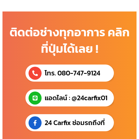
ติดต่อช่างทุกอาการ คลิก
ที่ปุ่มได้เลย !
โทร. 080-747-9124
แอดไลน์ : @24carfix01
24 Carfix ซ่อมรถถึงที่