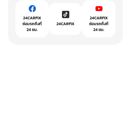
24CARFIX
24CARFIX
ซ่อมรถถึงที่
24CARFIX
ซ่อมรถถึงที่
24 ชม.
24 ชม.
ไว้ใจ มั่นใจ ให้เราบริการ
ด้วยทีมงานคุณภาพที่พร้อมจะซัพพอร์ตคุณ ได้ 24 ชั่วโมง
เพราะเราคือ 24CARFIX