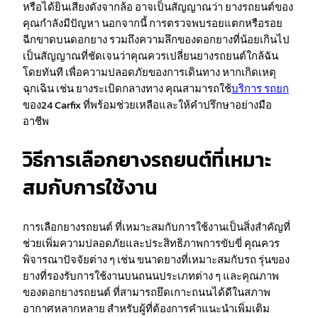
หรือได้ยินเสียงดังจากล้อ อาจเป็นสัญญาณว่า ยางรถยนต์ของ
คุณกำลังมีปัญหา นอกจากนี้ การตรวจพบรอยแตกหรือรอย
ฉีกขาดบนดอกยาง รวมถึงความลึกของดอกยางที่น้อยเกินไป
เป็นสัญญาณที่ชัดเจนว่าคุณควรเปลี่ยนยางรถยนต์ใกล้ฉัน
โดยทันที เพื่อความปลอดภัยของการเดินทาง หากเกิดเหตุ
ฉุกเฉิน เช่น ยางระเบิดกลางทาง คุณสามารถใช้
บริการ รถยก
ของ24 Carfix ที่พร้อมช่วยเหลือและให้คำปรึกษาอย่างมือ
อาชีพ
วิธีการเลือกยางรถยนต์ที่เหมาะ
สมกับการใช้งาน
การเลือกยางรถยนต์ ที่เหมาะสมกับการใช้งานเป็นสิ่งสำคัญที่
ช่วยเพิ่มความปลอดภัยและประสิทธิภาพการขับขี่ คุณควร
พิจารณาปัจจัยต่าง ๆ เช่น ขนาดยางที่เหมาะสมกับรถ รุ่นของ
ยางที่รองรับการใช้งานบนถนนประเภทต่าง ๆ และคุณภาพ
ของดอกยางรถยนต์ ที่สามารถยึดเกาะถนนได้ดีในสภาพ
อากาศหลากหลาย สำหรับผู้ที่ต้องการคำแนะนำเพิ่มเติม