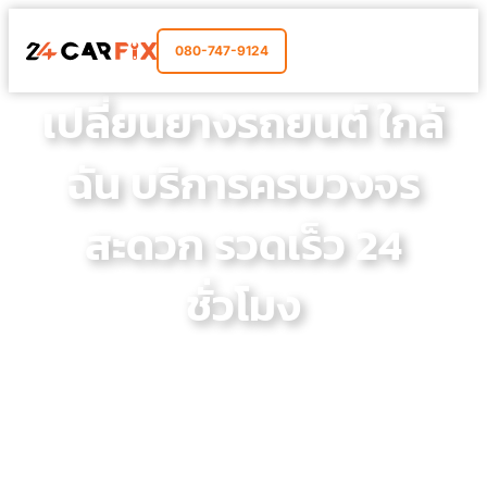
080-747-9124
เปลี่ยนยางรถยนต์ ใกล้
ฉัน บริการครบวงจร
สะดวก รวดเร็ว 24
ชั่วโมง