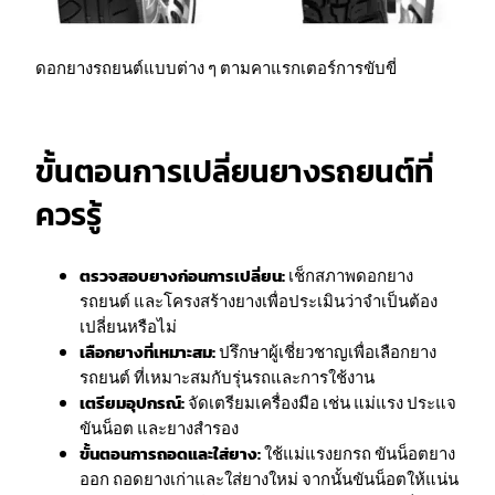
ดอกยางรถยนต์แบบต่าง ๆ ตามคาแรกเตอร์การขับขี่
ขั้นตอนการเปลี่ยนยางรถยนต์ที่
ควรรู้
ตรวจสอบยางก่อนการเปลี่ยน:
เช็กสภาพดอกยาง
รถยนต์ และโครงสร้างยางเพื่อประเมินว่าจำเป็นต้อง
เปลี่ยนหรือไม่
เลือกยางที่เหมาะสม:
ปรึกษาผู้เชี่ยวชาญเพื่อเลือกยาง
รถยนต์ ที่เหมาะสมกับรุ่นรถและการใช้งาน
เตรียมอุปกรณ์:
จัดเตรียมเครื่องมือ เช่น แม่แรง ประแจ
ขันน็อต และยางสำรอง
ขั้นตอนการถอดและใส่ยาง:
ใช้แม่แรงยกรถ ขันน็อตยาง
ออก ถอดยางเก่าและใส่ยางใหม่ จากนั้นขันน็อตให้แน่น