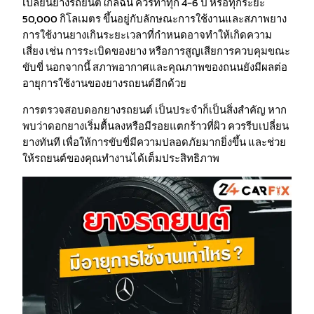
เปลี่ยนยางรถยนต์ใกล้ฉัน ควรทำทุก 4-6 ปี หรือทุกระยะ
50,000 กิโลเมตร ขึ้นอยู่กับลักษณะการใช้งานและสภาพยาง
การใช้งานยางเกินระยะเวลาที่กำหนดอาจทำให้เกิดความ
เสี่ยง เช่น การระเบิดของยาง หรือการสูญเสียการควบคุมขณะ
ขับขี่ นอกจากนี้ สภาพอากาศและคุณภาพของถนนยังมีผลต่อ
อายุการใช้งานของยางรถยนต์อีกด้วย
การตรวจสอบดอกยางรถยนต์ เป็นประจำก็เป็นสิ่งสำคัญ หาก
พบว่าดอกยางเริ่มตื้นลงหรือมีรอยแตกร้าวที่ผิว ควรรีบเปลี่ยน
ยางทันที เพื่อให้การขับขี่มีความปลอดภัยมากยิ่งขึ้น และช่วย
ให้รถยนต์ของคุณทำงานได้เต็มประสิทธิภาพ