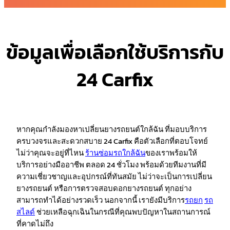
ข้อมูลเพื่อเลือกใช้บริการกับ
24 Carfix
หากคุณกำลังมองหาเปลี่ยนยางรถยนต์ใกล้ฉัน ที่มอบบริการ
ครบวงจรและสะดวกสบาย 24 Carfix คือตัวเลือกที่ตอบโจทย์
ไม่ว่าคุณจะอยู่ที่ไหน
ร้านซ่อมรถใกล้ฉัน
ของเราพร้อมให้
บริการอย่างมืออาชีพ ตลอด 24 ชั่วโมง พร้อมด้วยทีมงานที่มี
ความเชี่ยวชาญและอุปกรณ์ที่ทันสมัย ไม่ว่าจะเป็นการเปลี่ยน
ยางรถยนต์ หรือการตรวจสอบดอกยางรถยนต์ ทุกอย่าง
สามารถทำได้อย่างรวดเร็ว นอกจากนี้ เรายังมีบริการ
รถยก
รถ
สไลด์
ช่วยเหลือฉุกเฉินในกรณีที่คุณพบปัญหาในสถานการณ์
ที่คาดไม่ถึง