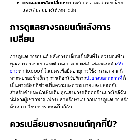
ตรวจสอบหลังเปลี่ยน:
ตรวจสอบความแน่นของน็อต
และเติมลมยางให้เหมาะสม
การดูแลยางรถยนต์หลังการ
เปลี่ยน
การดูแลยางรถยนต์ หลังการเปลี่ยนเป็นสิ่งที่ไม่ควรมองข้าม
คุณควรตรวจสอบแรงดันลมยางอย่างสม่ำเสมอและทำ
สลับ
ยาง
ทุก 10,000 กิโลเมตรเพื่อยืดอายุการใช้งาน นอกจากนี้
หากพบรอยรั่วเล็ก ๆ การเลือกใช้บริการ
ปะยางนอกสถานที่
ก็
เป็นทางเลือกที่ช่วยเพิ่มความสะดวกสบายและปลอดภัย
สำหรับคำแนะนำเพิ่มเติม คุณสามารถติดต่อร้านยางใกล้ฉัน
ที่มีช่างผู้เชี่ยวชาญเพื่อรับคำปรึกษาเกี่ยวกับการดูแลยาง หรือ
ค้นหา เปลี่ยนยางรถยนต์ใกล้ฉัน
ควรเปลี่ยนยางรถยนต์ทุกกี่ปี?