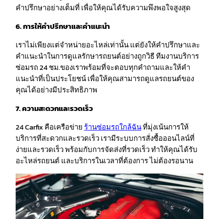
คำปรึกษาอย่างเต็มที่ เพื่อให้คุณได้รับความพึงพอใจสูงสุด
6. การให้คำปรึกษาและคำแนะนำ
เราไม่เพียงแต่จำหน่ายอะไหล่เท่านั้น แต่ยังให้คำปรึกษาและ
คำแนะนำในการดูแลรักษารถยนต์อย่างถูกวิธี ทีมงานบริการ
ซ่อมรถ 24 ชม.ของเราพร้อมที่จะตอบทุกคำถามและให้คำ
แนะนำที่เป็นประโยชน์ เพื่อให้คุณสามารถดูแลรถยนต์ของ
คุณได้อย่างมีประสิทธิภาพ
7. ความสะดวกและรวดเร็ว
24 Carfix คือเครือข่าย
ร้านซ่อมรถใกล้ฉัน
ที่มุ่งเน้นการให้
บริการที่สะดวกและรวดเร็ว เรามีระบบการสั่งซื้อออนไลน์ที่
ง่ายและรวดเร็ว พร้อมกับการจัดส่งที่รวดเร็ว ทำให้คุณได้รับ
อะไหล่รถยนต์ และบริการในเวลาที่ต้องการ ไม่ต้องรอนาน