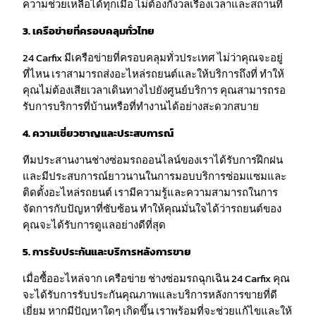
ความช่วยเหลือได้ทุกเมื่อ ไม่ต้องกังวลเรื่องเวลาและสถานที่
3. เครือข่ายที่ครอบคลุมทั่วไทย
24 Carfix มีเครือข่ายที่ครอบคลุมทั่วประเทศ ไม่ว่าคุณจะอยู่
ที่ไหน เราสามารถส่งอะไหล่รถยนต์และให้บริการถึงที่ ทำให้
คุณไม่ต้องเสียเวลาเดินทางไปยังศูนย์บริการ คุณสามารถรอ
รับการบริการที่บ้านหรือที่ทำงานได้อย่างสะดวกสบาย
4. ความเชี่ยวชาญและประสบการณ์
ทีมประสานงานช่างซ่อมรถออนไลน์ของเราได้รับการฝึกฝน
และมีประสบการณ์ยาวนานในการมอบบริการซ่อมแซมและ
ติดตั้งอะไหล่รถยนต์ เรามีความรู้และความสามารถในการ
จัดการกับปัญหาที่ซับซ้อน ทำให้คุณมั่นใจได้ว่ารถยนต์ของ
คุณจะได้รับการดูแลอย่างดีที่สุด
5. การรับประกันและบริการหลังการขาย
เมื่อซื้ออะไหล่จาก เครือข่าย ช่างซ่อมรถฉุกเฉิน 24 Carfix คุณ
จะได้รับการรับประกันคุณภาพและบริการหลังการขายที่ดี
เยี่ยม หากมีปัญหาใดๆ เกิดขึ้น เราพร้อมที่จะช่วยแก้ไขและให้