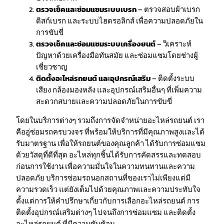
ตรวจเช็คและซ่อมแซมระบบเบรก
– ตรวจสอบผ้าเบรก
ดิสก์เบรก และระบบไฮดรอลิกส์ เพื่อความปลอดภัยใน
การขับขี่
ตรวจเช็คและซ่อมแซมระบบเครื่องยนต์
– วิเคราะห์
ปัญหาด้วยเครื่องมือทันสมัย และซ่อมแซมโดยช่างผู้
เชี่ยวชาญ
ติดตั้งอะไหล่รถยนต์ และอุปกรณ์เสริม
– ติดตั้งระบบ
เสียง กล้องมองหลัง และอุปกรณ์เสริมอื่นๆ ที่เพิ่มความ
สะดวกสบายและความปลอดภัยในการขับขี่
โดยในบริการต่างๆ รวมถึงการจัดจำหน่ายอะไหล่รถยนต์ เรา
คืออู่ซ่อมรถครบวงจร ที่พร้อมให้บริการที่มีคุณภาพสูงและได้
รับมาตรฐาน เพื่อให้รถยนต์ของคุณลูกค้า ได้รับการซ่อมแซม
ด้วยวัสดุที่ดีที่สุด อะไหล่ทุกชิ้นได้รับการคัดสรรและทดสอบ
ก่อนการใช้งาน เพื่อความมั่นใจในความทนทานและความ
ปลอดภัย บริการซ่อมรถนอกสถานที่ของเราไม่เพียงแต่มี
ความรวดเร็ว แต่ยังเต็มไปด้วยคุณภาพและความประทับใจ
ตั้งแต่การให้คำปรึกษาเกี่ยวกับการเลือกอะไหล่รถยนต์ การ
ติดตั้งอุปกรณ์เสริมต่างๆ ไปจนถึงการซ่อมแซม และติดตั้ง
อะไหล่รถยนต์ ที่มีความซับซ้อน