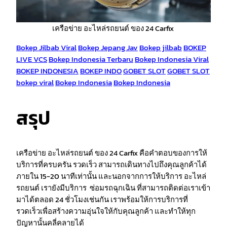
เครือข่าย อะไหล่รถยนต์ ของ 24 Carfix
Bokep Jilbab Viral
Bokep Jepang Jav
Bokep jilbab
BOKEP
LIVE VCS
Bokep Indonesia Terbaru
Bokep Indonesia Viral
BOKEP INDONESIA
BOKEP INDO
GOBET SLOT
GOBET SLOT
bokep viral
Bokep Indonesia
Bokep Indonesia
สรุป
เครือข่าย อะไหล่รถยนต์ ของ 24 Carfix คือคำตอบของการให้
บริการที่ครบครัน รวดเร็ว สามารถเดินทางไปถึงคุณลูกค้าได้
ภายใน 15-20 นาทีเท่านั้น และนอกจากการให้บริการ อะไหล่
รถยนต์ เรายังมีบริการ ซ่อมรถฉุกเฉิน ที่สามารถติดต่อเราเข้า
มาได้ตลอด 24 ชั่วโมงเช่นกัน เราพร้อมให้การบริการที่
รวดเร็วเพื่อสร้างความอุ่นใจให้กับคุณลูกค้า และทำให้ทุก
ปัญหานั้นคลี่คลายได้