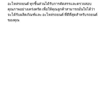
อะไหล่รถยนต์ ทุกชิ้นส่วนได้รับการคัดสรรและตรวจสอบ
คุณภาพอย่างเคร่งครัด เพื่อให้คุณลูกค้าสามารถมั่นใจได้ว่า
จะได้รับผลิตภัณฑ์และ อะไหล่รถยนต์ ที่ดีที่สุดสำหรับรถยนต์
ของคุณ
คำถามที่พบบ่อย (FAQ) เกี่ยวกับ
การค้นหา
"คำถามที่พบบ่อยเกี่ยวกับ " อะไหล่
รถยนต์ ""