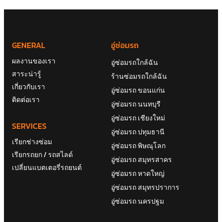
GENERAL
อู่ซ่อมรถ
ผลงานของเรา
อู่ซ่อมรถใกล้ฉัน
สาระน่ารู้
ร้านซ่อมรถใกล้ฉัน
เกี่ยวกับเรา
อู่ซ่อมรถ ขอนแก่น
ติดต่อเรา
อู่ซ่อมรถ นนทบุรี
อู่ซ่อมรถ เชียงใหม่
SERVICES
อู่ซ่อมรถ ปทุมธานี
เรียกช่างซ่อม
อู่ซ่อมรถ พิษณุโลก
เรียกรถยก / รถสไลด์
อู่ซ่อมรถ สมุทรสาคร
เปลี่ยนแบตเตอรี่รถยนต์
อู่ซ่อมรถ หาดใหญ่
อู่ซ่อมรถ สมุทรปราการ
อู่ซ่อมรถ นครปฐม