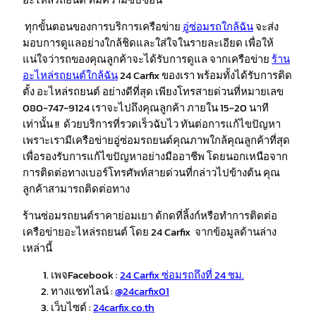
ทุกขั้นตอนของการบริการเครือข่าย
อู่ซ่อมรถใกล้ฉัน
จะส่ง
มอบการดูแลอย่างใกล้ชิดและใส่ใจในรายละเอียด เพื่อให้
แน่ใจว่ารถของคุณลูกค้าจะได้รับการดูแล จากเครือข่าย
ร้าน
อะไหล่รถยนต์ใกล้ฉัน
24 Carfix ของเรา พร้อมทั้งได้รับการติด
ตั้ง อะไหล่รถยนต์ อย่างดีที่สุด เพียงโทรสายด่วนที่หมายเลข
080-747-9124 เราจะไปถึงคุณลูกค้า ภายใน 15-20 นาที
เท่านั้น !! ด้วยบริการที่รวดเร็วฉับไว ทันต่อการแก้ไขปัญหา
เพราะเรามีเครือข่ายอู่ซ่อมรถยนต์คุณภาพใกล้คุณลูกค้าที่สุด
เพื่อรองรับการแก้ไขปัญหาอย่างมืออาชีพ โดยนอกเหนือจาก
การติดต่อทางเบอร์โทรศัพท์สายด่วนที่กล่าวไปข้างต้น คุณ
ลูกค้าสามารถติดต่อทาง
ร้านซ่อมรถยนต์ราคาย่อมเยา ด้กดที่ลิ้งก์หรือทำการติดต่อ
เครือข่ายอะไหล่รถยนต์ โดย 24 Carfix จากข้อมูลด้านล่าง
เหล่านี้
เพจFacebook :
24 Carfix ซ่อมรถถึงที่ 24 ชม.
ทางแชทไลน์ :
@24carfix01
เว็บไซต์ :
24carfix.co.th