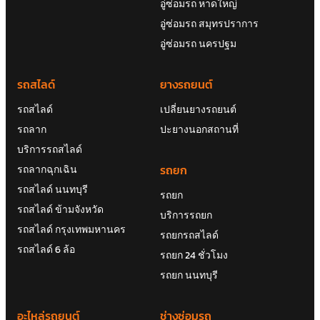
อู่ซ่อมรถ หาดใหญ่
อู่ซ่อมรถ สมุทรปราการ
อู่ซ่อมรถ นครปฐม
รถสไลด์
ยางรถยนต์
รถสไลด์
เปลี่ยนยางรถยนต์
รถลาก
ปะยางนอกสถานที่
บริการรถสไลด์
รถยก
รถลากฉุกเฉิน
รถสไลด์ นนทบุรี
รถยก
รถสไลด์ ข้ามจังหวัด
บริการรถยก
รถสไลด์ กรุงเทพมหานคร
รถยกรถสไลด์
รถสไลด์ 6 ล้อ
รถยก 24 ชั่วโมง
รถยก นนทบุรี
อะไหล่รถยนต์
ช่างซ่อมรถ