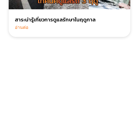
สาระน่ารู้เกี่ยวการดูแลรักษาในฤดูกาล
อ่านต่อ
ไว้ใจ มั่นใจ ให้เราบริการ
ด้วยทีมงานคุณภาพที่พร้อมจะซัพพอร์ตคุณ ได้ 24 ชั่วโมง
เพราะเราคือ 24CARFIX