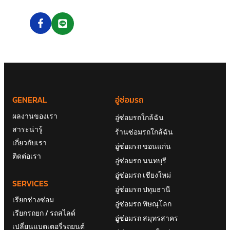
GENERAL
อู่ซ่อมรถ
ผลงานของเรา
อู่ซ่อมรถใกล้ฉัน
สาระน่ารู้
ร้านซ่อมรถใกล้ฉัน
เกี่ยวกับเรา
อู่ซ่อมรถ ขอนแก่น
ติดต่อเรา
อู่ซ่อมรถ นนทบุรี
อู่ซ่อมรถ เชียงใหม่
SERVICES
อู่ซ่อมรถ ปทุมธานี
เรียกช่างซ่อม
อู่ซ่อมรถ พิษณุโลก
เรียกรถยก / รถสไลด์
อู่ซ่อมรถ สมุทรสาคร
เปลี่ยนแบตเตอรี่รถยนต์