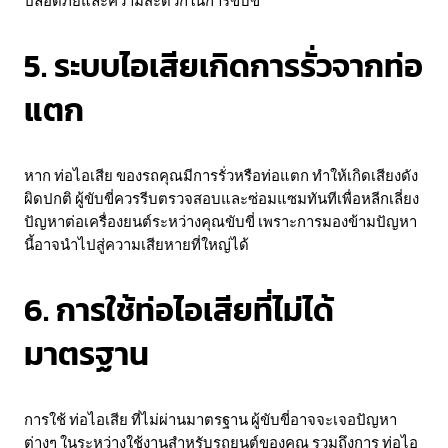
ปลอดภัยและความสะดวกในการขับขี่
5. ระบบไอเสียเกิดการรั่วจากท่อ
แตก
หาก ท่อไอเสีย ของรถคุณมีการรั่วหรือท่อแตก ทำให้เกิดเสียงดัง
ผิดปกติ ผู้ขับขี่ควรรีบตรวจสอบและซ่อมแซมทันทีเพื่อหลีกเลี่ยง
ปัญหาต่อเครื่องยนต์ระหว่างคุณขับขี่ เพราะการมองข้ามปัญหา
นี้อาจนำไปสู่ความเสียหายที่ใหญ่ได้
6. การใช้ท่อไอเสียที่ไม่ได้
มาตรฐาน
การใช้ ท่อไอเสีย ที่ไม่ผ่านมาตรฐาน ผู้ขับขี่อาจจะเจอปัญหา
ต่างๆ ในระหว่างใช้งานสำหรับรถยนต์ของคุณ รวมถึงการ ท่อไอ