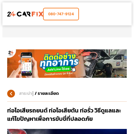
080-747-9124
/
รายละเอียด
สาระน่ารู้
ท่อไอเสียรถยนต์ ท่อไอเสียตัน ท่อรั่ว วิธีดูแลและ
แก้ไขปัญหาเพื่อการขับขี่ที่ปลอดภัย