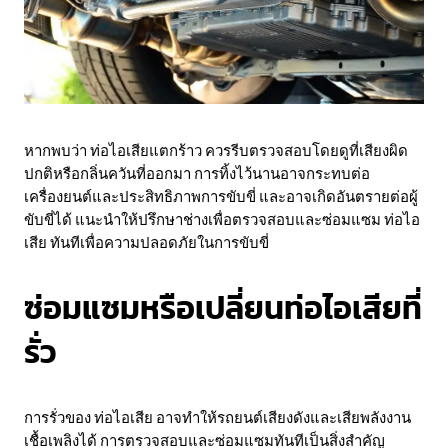
หากพบว่า ท่อไอเสียแตกร้าว ควรรีบตรวจสอบโดยดูที่เสียงผิด
ปกติหรือกลิ่นควันที่ออกมา การทิ้งไว้นานอาจกระทบต่อ
เครื่องยนต์และประสิทธิภาพการขับขี่ และอาจเกิดอันตรายต่อผู้
ขับขี่ได้ แนะนำให้ปรึกษาช่างเพื่อตรวจสอบและซ่อมแซม ท่อไอ
เสีย ทันทีเพื่อความปลอดภัยในการขับขี่
ซ่อมแซมหรือเปลี่ยนท่อไอเสียที่
รั่ว
การรั่วของ ท่อไอเสีย อาจทำให้รถยนต์เสียงดังและเสียพลังงาน
เชื้อเพลิงได้ การตรวจสอบและซ่อมแซมทันทีเป็นสิ่งสำคัญ