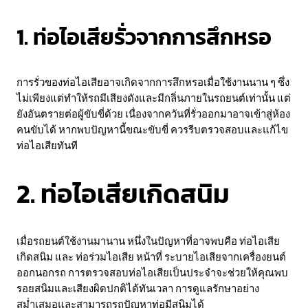
1. ท่อไอเสียรั่วจากการสึกหรอ
การรั่วของท่อไอเสียอาจเกิดจากการสึกหรอเมื่อใช้งานนาน ๆ ซึ่ง
ไม่เพียงแต่ทำให้รถมีเสียงดังและมีกลิ่นภายในรถยนต์เท่านั้น แต่
ยังอันตรายต่อผู้ขับขี่ด้วย เนื่องจากควันที่รั่วออกมาอาจเข้าสู่ห้อง
คนขับได้ หากพบปัญหานี้ขณะขับขี่ ควรรีบตรวจสอบและแก้ไข
ท่อไอเสียทันที
2. ท่อไอเสียเกิดสนิม
เมื่อรถยนต์ใช้งานมานาน หนึ่งในปัญหาที่อาจพบคือ ท่อไอเสีย
เกิดสนิม และ ท่อร่วมไอเสีย หน้าที่ ระบายไอเสียจากเครื่องยนต์
ออกนอกรถ การตรวจสอบท่อไอเสียเป็นประจำจะช่วยให้คุณพบ
รอยสนิมและเสียงผิดปกติได้ทันเวลา การดูแลรักษาอย่าง
สม่ำเสมอและสามารถรถปัญหาท่อมีสนิมได้