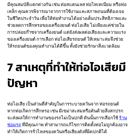
มีคุณสมบัติแตกต่างกัน เช่น ท่อสแตนเลส ท่อไทเทเนียม หรือท่อ
เหล็ก คุณควรพิจารณาจากการใช้งานและสภาพถนนที่ต้องเจอ
ในชีวิตประจำวัน เพื่อให้ท่อทำงานได้อย่างเต็มประสิทธิภาพและ
ช่วยลดการสึกหรอของเครื่องยนต์ ท่อไอเสีย ไม่เพียงแค่ช่วยใน
การปล่อยก๊าซจากเครื่องยนต์ แต่ยังส่งผลต่อเสียงและความแรง
ของเครื่องยนต์ การเลือก ท่อไอเสียรถยนต์ ให้เหมาะสมจึงช่วย
ให้รถยนต์ของคุณทำงานได้ดีขึ้น ทั้งยังช่วยรักษาสิ่งแวดล้อม
7 สาเหตุที่ทำให้ท่อไอเสียมี
ปัญหา
ท่อไอเสีย เป็นส่วนที่สำคัญในการระบายควันจาก ท่อรถยนต์
หากท่อเกิดการสึกหรอ เช่น มีเขม่าสะสมหรือตันด้วยสิ่งสกปรก
จะส่งผลให้การทำงานของรถไม่เป็นปกติ ดันนั้นการเลือกใช้
ร้าน
ซ่อมรถ
ที่มีคุณภาพ ทำสามารถแก้ไขการติดตั้งท่อไม่ถูกต้องอาจ
ทำให้เกิดการรั่วไหลของควันหรือเสียงดังที่ผิดปกติได้