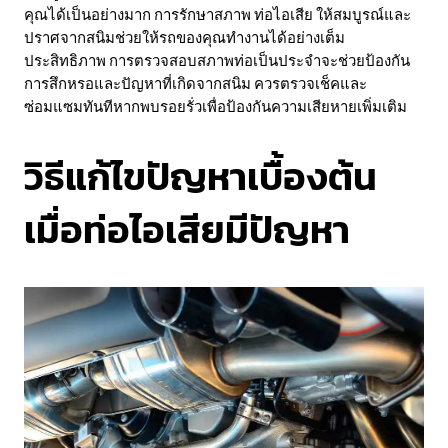
คุณได้เป็นอย่างมาก การรักษาสภาพ ท่อไอเสีย ให้สมบูรณ์และ
ปราศจากสนิมช่วยให้รถของคุณทำงานได้อย่างเต็ม
ประสิทธิภาพ การตรวจสอบสภาพท่อเป็นประจำจะช่วยป้องกัน
การสึกหรอและปัญหาที่เกิดจากสนิม ควรตรวจเช็คและ
ซ่อมแซมทันทีหากพบรอยรั่วเพื่อป้องกันความเสียหายเพิ่มเติม
วิธีแก้ไขปัญหาเบื้องต้น
เมื่อท่อไอเสียมีปัญหา