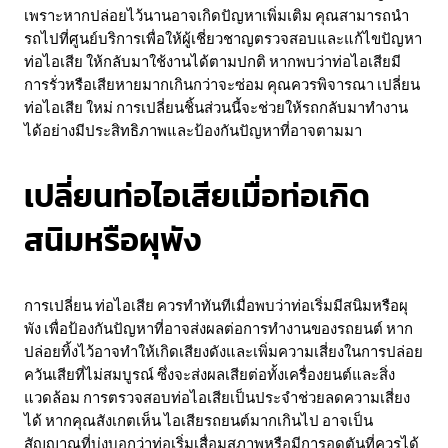
เพราะหากปล่อยไว้นานอาจเกิดปัญหาเพิ่มเติม คุณสามารถนำ
รถไปที่ศูนย์บริการเพื่อให้ผู้เชี่ยวชาญตรวจสอบและแก้ไขปัญหา
ท่อไอเสีย ให้กลับมาใช้งานได้ตามปกติ หากพบว่าท่อไอเสียมี
การรั่วหรือเสียหายมากเกินกว่าจะซ่อม คุณควรพิจารณา เปลี่ยน
ท่อไอเสีย ใหม่ การเปลี่ยนชิ้นส่วนนี้จะช่วยให้รถกลับมาทำงาน
ได้อย่างมีประสิทธิภาพและป้องกันปัญหาที่อาจตามมา
เปลี่ยนท่อไอเสียเมื่อท่อเกิด
สนิมหรือผุพัง
การเปลี่ยน ท่อไอเสีย ควรทำทันทีเมื่อพบว่าท่อเริ่มมีสนิมหรือผุ
พัง เพื่อป้องกันปัญหาที่อาจส่งผลต่อการทำงานของรถยนต์ หาก
ปล่อยทิ้งไว้อาจทำให้เกิดเสียงดังและเพิ่มความเสี่ยงในการปล่อย
ควันเสียที่ไม่สมบูรณ์ ซึ่งจะส่งผลเสียต่อทั้งเครื่องยนต์และสิ่ง
แวดล้อม การตรวจสอบท่อไอเสียเป็นประจำช่วยลดความเสี่ยง
ได้ หากคุณสังเกตเห็น ไอเสียรถยนต์มากเกินไป อาจเป็น
สัญญาณที่บ่งบอกว่าท่อเริ่มเสื่อมสภาพหรือมีการอุดตันที่ควรได้