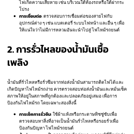
ไฟเกิดความเสียหาย เช่น บริเวณใต้ท้องรถหรือใต้ฝากระ
โปรง
การเชื่อมต่อ
: ตรวจสอบการเชื่อมต่อของสายไฟกับ
อุปกรณ์ต่าง ๆ เช่น แบตเตอรี่ ระบบไฟหน้า และอื่น ๆ เพื่อ
ให้แน่ใจว่าไม่มีการหลวมอันจะนำไปสู่ ไฟไหม้รถยนต์
2. การรั่วไหลของน้ำมันเชื้อ
เพลิง
น้ำมันที่รั่วไหลหรือรั่วซึมจากท่อส่งน้ำมันสามารถติดไฟได้และ
เกิดปัญหาไฟไหม้รถง่าย ควรตรวจสอบท่อส่งน้ำมันและหมั่นเช็ค
สภาพให้อยู่ในสภาพที่ถูกต้องและปลอดภัยอยู่เสมอ เพื่อการ
ป้องกันไฟไหม้รถ โดยเฉพาะสองสิ่งนี้
การเช็คการรั่วซึม
: ใช้ผ้าแห้งหรือกระดาษทิชชู่ซับเพื่อ
ตรวจสอบหาสิ่งที่อาจเป็นน้ำมันรั่วไหลหรือรอยรั่วเพื่อ
ป้องกันปัญหา ไฟไหม้รถยนต์