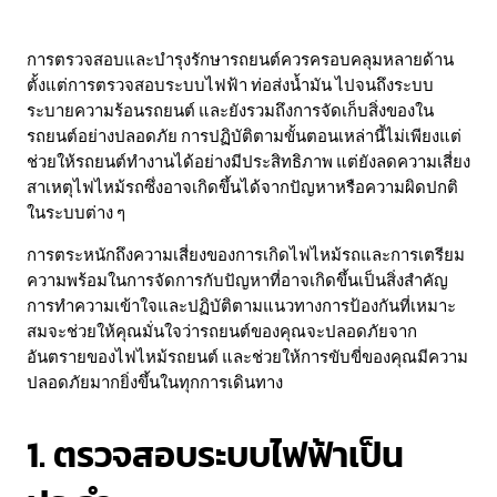
การตรวจสอบและบำรุงรักษารถยนต์ควรครอบคลุมหลายด้าน
ตั้งแต่การตรวจสอบระบบไฟฟ้า ท่อส่งน้ำมัน ไปจนถึงระบบ
ระบายความร้อนรถยนต์ และยังรวมถึงการจัดเก็บสิ่งของใน
รถยนต์อย่างปลอดภัย การปฏิบัติตามขั้นตอนเหล่านี้ไม่เพียงแต่
ช่วยให้รถยนต์ทำงานได้อย่างมีประสิทธิภาพ แต่ยังลดความเสี่ยง
สาเหตุไฟไหม้รถซึ่งอาจเกิดขึ้นได้จากปัญหาหรือความผิดปกติ
ในระบบต่าง ๆ
การตระหนักถึงความเสี่ยงของการเกิดไฟไหม้รถและการเตรียม
ความพร้อมในการจัดการกับปัญหาที่อาจเกิดขึ้นเป็นสิ่งสำคัญ
การทำความเข้าใจและปฏิบัติตามแนวทางการป้องกันที่เหมาะ
สมจะช่วยให้คุณมั่นใจว่ารถยนต์ของคุณจะปลอดภัยจาก
อันตรายของไฟไหม้รถยนต์ และช่วยให้การขับขี่ของคุณมีความ
ปลอดภัยมากยิ่งขึ้นในทุกการเดินทาง
1. ตรวจสอบระบบไฟฟ้าเป็น