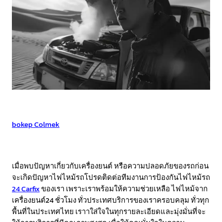
Bokep Indonesia
bokep indonesia terbaru
Bokep jilbab
bokep Colmek
bokep viral
Bokep Indonesia
bokep jav
bokep jepang jav terbaru
GOBETASIA
GOBETASIA
GOBETASIA
GOBETASIA
เมื่อพบปัญหาเกี่ยวกับเครื่องยนต์ หรือความปลอดภัยของรถก่อน
จะเกิดปัญหาไฟไหม้รถโปรดติดต่อทีมงานการป้องกันไฟไหม้รถ
24 Carfix
ของเรา เพราะเราพร้อมให้ความช่วยเหลือ ไฟไหม้จาก
เครื่องยนต์24 ชั่วโมง ทั่วประเทศบริการของเราครอบคลุม ทั่วทุก
พื้นที่ในประเทศไทย เราาใส่ใจในทุกรายละเอียดและมุ่งมั่นที่จะ