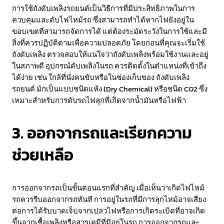
การใช้ถังดับเพลิงรถยนต์เป็นวิธีการที่มีประสิทธิภาพในการ
ควบคุมและดับไฟไหม้รถ ซึ่งสามารถทำได้หากไฟยังอยู่ใน
ขอบเขตที่สามารถจัดการได้ แต่ต้องระมัดระวังในการใช้และมี
สิ่งที่ควรปฏิบัติตามเพื่อความปลอดภัย โดยก่อนที่คุณจะเริ่มใช้
ถังดับเพลิง ตรวจสอบให้แน่ใจว่าถังดับเพลิงพร้อมใช้งานและอยู่
ในสภาพดี อุปกรณ์ดับเพลิงในรถ ควรติดตั้งในตำแหน่งที่เข้าถึง
ได้ง่าย เช่น ใกล้ที่นั่งคนขับหรือในช่องเก็บของ ถังดับเพลิง
รถยนต์ มักเป็นแบบชนิดแห้ง (Dry Chemical) หรือชนิด CO2 ซึ่ง
เหมาะสำหรับการดับรถไฟลุกที่เกิดจากน้ำมันหรือไฟฟ้า
3. ออกจากรถและเรียกความ
ช่วยเหลือ
การออกจากรถเป็นขั้นตอนแรกที่สำคัญ เมื่อเห็นว่าเกิดไฟไหม้
รถควรรีบออกจากรถทันที การอยู่ในรถที่มีการลุกไหม้อาจเสี่ยง
ต่อการได้รับบาดเจ็บจากเปลวไฟหรือการเกิดระเบิดที่อาจเกิด
ขึ้นจากเชื้อเพลิงหรือสารเคมีที่มีอยู่ในรถ การออกจากรถและ