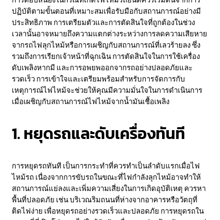
ปฏิบัติตามขั้นตอนที่เหมาะสมเพื่อรับมือกับสถานการณ์อย่างมี
ประสิทธิภาพ การเตรียมตัวและการตัดสินใจที่ถูกต้องในช่วง
เวลานั้นอาจหมายถึงความแตกต่างระหว่างการลดความเสียหาย
จากรถไฟลุกไหม้หรือการเผชิญกับสถานการณ์ที่เลวร้ายลง ซึ่ง
รวมถึงการเรียกเจ้าหน้าที่ฉุกเฉิน การตัดสินใจในการใช้เครื่อง
ดับเพลิงหากมี และการอพยพออกจากรถอย่างปลอดภัยและ
รวดเร็ว การเข้าใจและเตรียมพร้อมสำหรับการจัดการกับ
เหตุการณ์ไฟไหม้จะช่วยให้คุณมีความมั่นใจในการดำเนินการ
เมื่อเผชิญกับสถานการณ์ไฟไหม้จากน้ำมันเชื้อเพลิง
1. หยุดรถและดับเครื่องทันที
การหยุดรถทันที เป็นการกระทำที่ควรทำเป็นลำดับแรกเมื่อไฟ
ไหม้รถ เนื่องจากการขับรถในขณะที่ไฟกำลังลุกไหม้อาจทำให้
สถานการณ์แย่ลงและเพิ่มความเสี่ยงในการเกิดอุบัติเหตุ ควรหา
พื้นที่ปลอดภัย เช่น บริเวณริมถนนที่ห่างจากอาคารหรือวัตถุที่
ติดไฟง่าย เพื่อหยุดรถอย่างรวดเร็วและปลอดภัย การหยุดรถใน