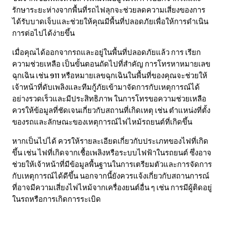
รักษาระยะห่างจากพื้นที่รถไฟลุกจะช่วยลดความเสี่ยงของการ
ได้รับบาดเจ็บและช่วยให้คุณมีพื้นที่ปลอดภัยเพื่อให้การดำเนิน
การต่อไปได้ง่ายขึ้น
เมื่อคุณได้ออกจากรถและอยู่ในพื้นที่ปลอดภัยแล้ว การ เรียก
ความช่วยเหลือ เป็นขั้นตอนถัดไปที่สำคัญ การโทรหาหมายเลข
ฉุกเฉิน เช่น 911 หรือหมายเลขฉุกเฉินในพื้นที่ของคุณจะช่วยให้
เจ้าหน้าที่ดับเพลิงและทีมกู้ภัยเข้ามาจัดการกับเหตุการณ์ได้
อย่างรวดเร็วและมีประสิทธิภาพ ในการโทรขอความช่วยเหลือ
ควรให้ข้อมูลที่ชัดเจนเกี่ยวกับสถานที่เกิดเหตุ เช่น ตำแหน่งที่ตั้ง
ของรถและลักษณะของเหตุการณ์ไฟไหม้รถยนต์ที่เกิดขึ้น
หากเป็นไปได้ ควรให้รายละเอียดเกี่ยวกับประเภทของไฟที่เกิด
ขึ้น เช่น ไฟที่เกิดจากเชื้อเพลิงหรือระบบไฟฟ้าในรถยนต์ ซึ่งอาจ
ช่วยให้เจ้าหน้าที่มีข้อมูลพื้นฐานในการเตรียมตัวและการจัดการ
กับเหตุการณ์ได้ดีขึ้น นอกจากนี้ยังควรแจ้งเกี่ยวกับสถานการณ์
ที่อาจมีความเสี่ยงไฟไหม้จากเครื่องยนต์อื่น ๆ เช่น การมีผู้ติดอยู่
ในรถหรือการเกิดการระเบิด