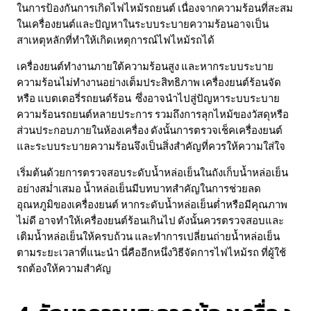
ในการป้องกันการเกิดไฟไหม้รถยนต์ เนื่องจากความร้อนที่สะสม
ในเครื่องยนต์และปัญหาในระบบระบายความร้อนอาจเป็น
สาเหตุหลักที่ทำให้เกิดเหตุการณ์ไฟไหม้รถได้
เครื่องยนต์ทำงานภายใต้ความร้อนสูง และหากระบบระบาย
ความร้อนไม่ทำงานอย่างเต็มประสิทธิภาพ เครื่องยนต์ร้อนจัด
หรือ แบตเตอรี่รถยนต์ร้อน ซึ่งอาจนำไปสู่ปัญหาระบบระบาย
ความร้อนรถยนต์หลายประการ รวมถึงการลุกไหม้ของวัสดุหรือ
ส่วนประกอบภายในห้องเครื่อง ดังนั้นการตรวจเช็คเครื่องยนต์
และระบบระบายความร้อนจึงเป็นสิ่งสำคัญที่ควรให้ความใส่ใจ
เริ่มต้นด้วยการตรวจสอบระดับน้ำหล่อเย็นในถังเก็บน้ำหล่อเย็น
อย่างสม่ำเสมอ น้ำหล่อเย็นมีบทบาทสำคัญในการช่วยลด
อุณหภูมิของเครื่องยนต์ หากระดับน้ำหล่อเย็นต่ำหรือมีคุณภาพ
ไม่ดี อาจทำให้เครื่องยนต์ร้อนเกินไป ดังนั้นควรตรวจสอบและ
เติมน้ำหล่อเย็นให้ครบถ้วน และทำการเปลี่ยนถ่ายน้ำหล่อเย็น
ตามระยะเวลาที่แนะนำ นี่คืออีกหนึ่งวิธีจัดการไฟไหม้รถ ที่ผู้ใช้
รถต้องให้ความสำคัญ