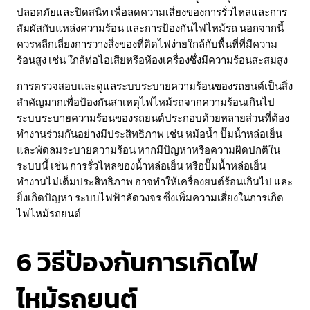
ปลอดภัยและปิดสนิท เพื่อลดความเสี่ยงของการรั่วไหลและการ
สัมผัสกับแหล่งความร้อน และการป้องกันไฟไหม้รถ นอกจากนี้
ควรหลีกเลี่ยงการวางสิ่งของที่ติดไฟง่ายใกล้กับพื้นที่ที่มีความ
ร้อนสูง เช่น ใกล้ท่อไอเสียหรือห้องเครื่องซึ่งมีความร้อนสะสมสูง
การตรวจสอบและดูแลระบบระบายความร้อนของรถยนต์เป็นสิ่ง
สำคัญมากเพื่อป้องกันสาเหตุไฟไหม้รถจากความร้อนเกินไป
ระบบระบายความร้อนของรถยนต์ประกอบด้วยหลายส่วนที่ต้อง
ทำงานร่วมกันอย่างมีประสิทธิภาพ เช่น หม้อน้ำ ปั๊มน้ำหล่อเย็น
และพัดลมระบายความร้อน หากมีปัญหาหรือความผิดปกติใน
ระบบนี้ เช่น การรั่วไหลของน้ำหล่อเย็น หรือปั๊มน้ำหล่อเย็น
ทำงานไม่เต็มประสิทธิภาพ อาจทำให้เครื่องยนต์ร้อนเกินไป และ
ยิ่งเกิดปัญหา ระบบไฟฟ้าลัดวงจร ซึ่งเพิ่มความเสี่ยงในการเกิด
ไฟไหม้รถยนต์
6 วิธีป้องกันการเกิดไฟ
ไหม้รถยนต์