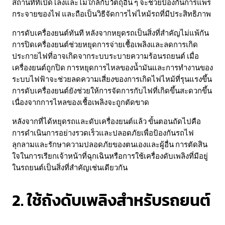
สถานที่ที่เปิดโล่งและไม่ใกล้กับวัตถุอื่น ๆ จะช่วยป้องกันการแพร่
กระจายของไฟ และถือเป็นวิธีจัดการไฟไหม้รถที่มีประสิทธิภาพ
การดับเครื่องยนต์ทันที หลังจากหยุดรถเป็นสิ่งที่สำคัญไม่แพ้กัน
การปิดเครื่องยนต์ช่วยหยุดการจ่ายเชื้อเพลิงและลดการเกิด
ประกายไฟที่อาจเกิดจากระบบระบายความร้อนรถยนต์ เมื่อ
เครื่องยนต์ถูกปิด การหยุดการไหลของน้ำมันและการทำงานของ
ระบบไฟฟ้าจะช่วยลดความเสี่ยงของการเกิดไฟไหม้ที่รุนแรงขึ้น
การดับเครื่องยนต์ยังช่วยให้การจัดการกับไฟที่เกิดขึ้นสะดวกขึ้น
เนื่องจากการไหลของเชื้อเพลิงจะถูกตัดขาด
หลังจากที่ได้หยุดรถและดับเครื่องยนต์แล้ว ขั้นตอนถัดไปคือ
การดำเนินการอย่างรวดเร็วและปลอดภัยเพื่อป้องกันรถไฟ
ลุกลามและรักษาความปลอดภัยของตนเองและผู้อื่น การตัดสิน
ใจในการเรียกเจ้าหน้าที่ฉุกเฉินหรือการใช้เครื่องดับเพลิงที่มีอยู่
ในรถยนต์เป็นสิ่งที่สำคัญเช่นเดียวกัน
2. ใช้ถังดับเพลิงสำหรับรถยนต์