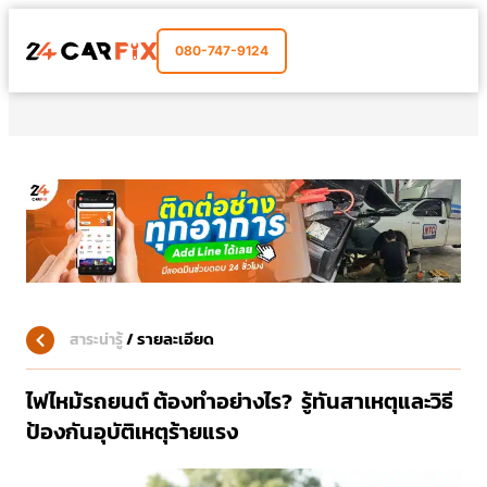
080-747-9124
/
รายละเอียด
สาระน่ารู้
ไฟไหม้รถยนต์ ต้องทำอย่างไร? รู้ทันสาเหตุและวิธี
ป้องกันอุบัติเหตุร้ายแรง