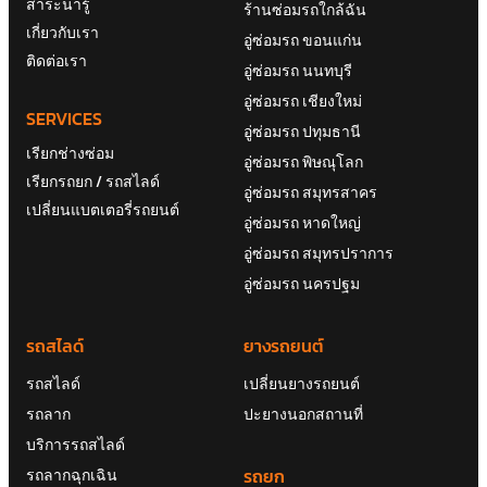
สาระน่ารู้
ร้านซ่อมรถใกล้ฉัน
เกี่ยวกับเรา
อู่ซ่อมรถ ขอนแก่น
ติดต่อเรา
อู่ซ่อมรถ นนทบุรี
อู่ซ่อมรถ เชียงใหม่
SERVICES
อู่ซ่อมรถ ปทุมธานี
เรียกช่างซ่อม
อู่ซ่อมรถ พิษณุโลก
เรียกรถยก / รถสไลด์
อู่ซ่อมรถ สมุทรสาคร
เปลี่ยนแบตเตอรี่รถยนต์
อู่ซ่อมรถ หาดใหญ่
อู่ซ่อมรถ สมุทรปราการ
อู่ซ่อมรถ นครปฐม
รถสไลด์
ยางรถยนต์
รถสไลด์
เปลี่ยนยางรถยนต์
รถลาก
ปะยางนอกสถานที่
บริการรถสไลด์
รถยก
รถลากฉุกเฉิน