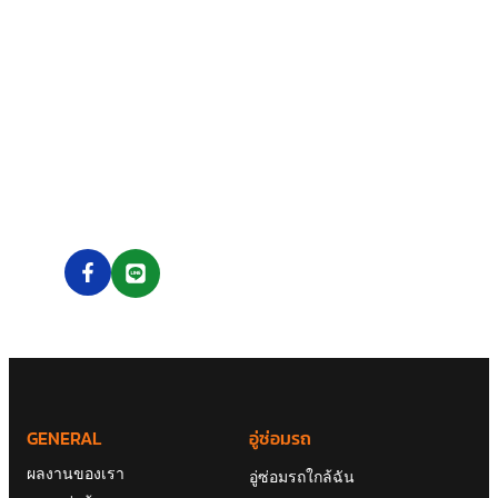
ด้วยทีมงานคุณภาพที่พร้อมจะซัพพอร์ตคุณ ได้ 24 ชั่วโมง
เพราะเราคือ 24CARFIX
GENERAL
อู่ซ่อมรถ
ผลงานของเรา
อู่ซ่อมรถใกล้ฉัน