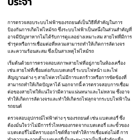
ประจำ
การตรวจสอบระบบไฟฟ้าของรถยนต์เป็นวิธีที่สำคัญในการ
ป้องกันการเกิดไฟไหม้รถ ซึ่งระบบไฟฟ้าเป็นหนึ่งในส่วนสำคัญที่
อาจมีปัญหาหากไม่ได้รับการดูแลอย่างเหมาะสม สายไฟที่มีการ
ชำรุดหรือการเชื่อมต่อที่หลวมสามารถทำให้เกิดการลัดวงจร
และความร้อนสะสม ซึ่งเป็นสาเหตุไฟไหม้รถ
เริ่มต้นด้วยการตรวจสอบสภาพสายไฟที่อยู่ภายในห้องเครื่อง
เช่น สายไฟที่เชื่อมต่อกับแบตเตอรี่ ระบบไฟหน้า และไฟ
สัญญาณต่าง ๆ สายไฟควรไม่มีการแตกร้าวหรือการขัดข้องที่
สามารถทำให้เกิดปัญหาได้ นอกจากนี้ ควรตรวจสอบการเชื่อม
ต่อของสายไฟให้แน่ใจว่ามีความแน่นหนาและไม่หลวม ซึ่งอาจ
ทำให้เกิดการลัดวงจรและทำให้เกิดรถไฟลุกจากระบบไฟฟ้าใน
รถยนต์
ตรวจสอบอุปกรณ์ไฟฟ้าต่าง ๆ ของรถยนต์ เช่น แบตเตอรี่ ซึ่ง
ต้องมั่นใจว่าไม่มีการรั่วไหลของกรดจากแบตเตอรี่ และขั้วของ
แบตเตอรี่ไม่มีคราบออกไซด์ที่อาจทำให้การเชื่อมต่อไม่ดี การ
ทำความสะอาดขั้วแบตเตอรี่เป็นระยะเวลาเป็นสิ่งสำคัญเพื่อ