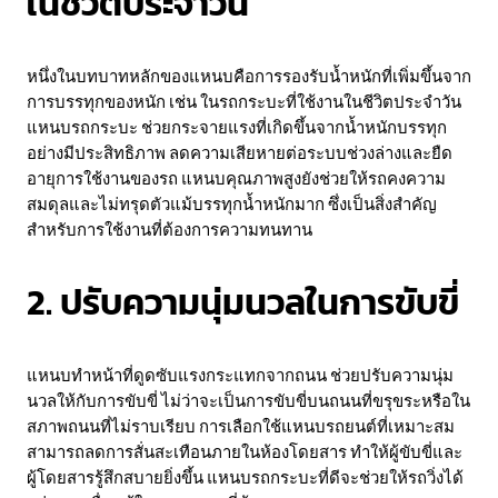
ในชีวิตประจำวัน
หนึ่งในบทบาทหลักของแหนบคือการรองรับน้ำหนักที่เพิ่มขึ้นจาก
การบรรทุกของหนัก เช่น ในรถกระบะที่ใช้งานในชีวิตประจำวัน
แหนบรถกระบะ ช่วยกระจายแรงที่เกิดขึ้นจากน้ำหนักบรรทุก
อย่างมีประสิทธิภาพ ลดความเสียหายต่อระบบช่วงล่างและยืด
อายุการใช้งานของรถ แหนบคุณภาพสูงยังช่วยให้รถคงความ
สมดุลและไม่ทรุดตัวแม้บรรทุกน้ำหนักมาก ซึ่งเป็นสิ่งสำคัญ
สำหรับการใช้งานที่ต้องการความทนทาน
2. ปรับความนุ่มนวลในการขับขี่
แหนบทำหน้าที่ดูดซับแรงกระแทกจากถนน ช่วยปรับความนุ่ม
นวลให้กับการขับขี่ ไม่ว่าจะเป็นการขับขี่บนถนนที่ขรุขระหรือใน
สภาพถนนที่ไม่ราบเรียบ การเลือกใช้แหนบรถยนต์ที่เหมาะสม
สามารถลดการสั่นสะเทือนภายในห้องโดยสาร ทำให้ผู้ขับขี่และ
ผู้โดยสารรู้สึกสบายยิ่งขึ้น แหนบรถกระบะที่ดีจะช่วยให้รถวิ่งได้