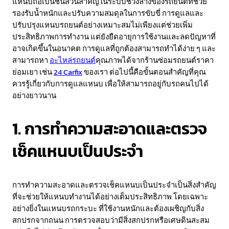
แหนบถือเป็นชิ้นส่วนสำคัญในระบบช่วงล่างของรถยนต์ที่ช่วย
รองรับน้ำหนักและปรับความสมดุลในการขับขี่ การดูแลและ
ปรับปรุงแหนบรถยนต์อย่างเหมาะสมไม่เพียงแต่ช่วยเพิ่ม
ประสิทธิภาพการทำงาน แต่ยังยืดอายุการใช้งานและลดปัญหาที่
อาจเกิดขึ้นในอนาคต การดูแลที่ถูกต้องสามารถทำได้ง่าย ๆ และ
สามารถหา
อะไหล่รถยนต์
คุณภาพได้จากร้านซ่อมรถยนต์ราคา
ย่อมเยา เช่น
24 Carfix
ของเรา ต่อไปนี้คือขั้นตอนสำคัญที่คุณ
ควรรู้เกี่ยวกับการดูแลแหนบ เพื่อให้สามารถอยู่กับรถคนไปได้
อย่างยาวนาน
1. การทำความสะอาดและตรวจ
เช็คแหนบเป็นประจำ
การทำความสะอาดและตรวจเช็คแหนบเป็นประจำเป็นสิ่งสำคัญ
ที่จะช่วยให้แหนบทำงานได้อย่างเต็มประสิทธิภาพ โดยเฉพาะ
อย่างยิ่งในแหนบรถกระบะ ที่ใช้งานหนักและต้องเผชิญกับสิ่ง
สกปรกจากถนน การตรวจสอบว่ามีสิ่งสกปรกหรือเศษดินสะสม