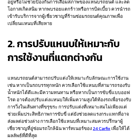
อยู่หรือไม่ช่วยป้องกันการเสื่อมสภาพของแหนบรถยนต์ และลด
โอกาสเกิดสนิม หากพบรอยแตกร้าวหรือการบิดเบี้ยว ควรนำรถ
เข้ารับบริการจากผู้เชี่ยวชาญที่ร้านซ่อมรถยนต์คุณภาพเพื่อ
เปลี่ยนแหนบที่เสียหาย
2. การปรับแหนบให้เหมาะกับ
การใช้งานที่แตกต่างกัน
แหนบรถยนต์สามารถปรับแต่งให้เหมาะกับลักษณะการใช้งาน
เช่น หากเป็นรถบรรทุกหนัก ควรเลือกใช้แหนบที่สามารถรองรับ
น้ำหนักได้ดีและมีความทนทาน หรือหากเป็นการขับขี่แบบออฟ
โรด อาจต้องปรับแต่งแหนบให้เพิ่มความสูงใต้ท้องรถเพื่อรองรับ
การวิ่งในเส้นทางที่ขรุขระ การปรับแต่งที่เหมาะสมไม่เพียงแต่
ช่วยเพิ่มประสิทธิภาพการขับขี่ แต่ยังช่วยลดแรงกระแทกที่อาจ
ส่งผลต่อช่วงล่าง การเลือกใช้แหนบที่เหมาะสมควรปรึกษาผู้
เชี่ยวชาญที่อู่ซ่อมรถใกล้ฉัน
พาร์ทเนอร์ของ
24 Carfix
เพื่อให้ได้
ผลลัพธ์ที่ดีที่สุด