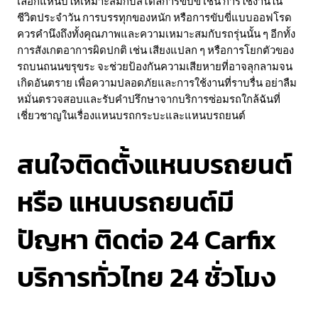
เลือกแหนบให้เหมาะสมกับสไตล์การขับขี่ เช่น การใช้งานใน
ชีวิตประจำวัน การบรรทุกของหนัก หรือการขับขี่แบบออฟโรด
ควรคำนึงถึงทั้งคุณภาพและความเหมาะสมกับรถรุ่นนั้น ๆ อีกทั้ง
การสังเกตอาการผิดปกติ เช่น เสียงแปลก ๆ หรือการโยกตัวของ
รถบนถนนขรุขระ จะช่วยป้องกันความเสียหายที่อาจลุกลามจน
เกิดอันตราย เพื่อความปลอดภัยและการใช้งานที่ราบรื่น อย่าลืม
หมั่นตรวจสอบและรับคำปรึกษาจากบริการซ่อมรถใกล้ฉันที่
เชี่ยวชาญในเรื่องแหนบรถกระบะและแหนบรถยนต์
สนใจติดตั้งแหนบรถยนต์
หรือ แหนบรถยนต์มี
ปัญหา ติดต่อ 24 Carfix
บริการทั่วไทย 24 ชั่วโมง