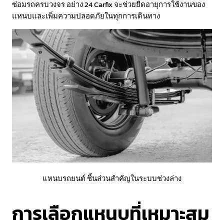
ซ่อมรถครบวงจร อย่าง 24 Carfix จะช่วยยืดอายุการใช้งานของ
แหนบและเพิ่มความปลอดภัยในทุกการเดินทาง
แหนบรถยนต์ ชิ้นส่วนสำคัญในระบบช่วงล่าง
การเลือกแหนบที่เหมาะสม