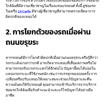
ระหว่างการขับขี่ ควรรีบตรวจสอบและซ่อมแซมที่บริการซ่อมรถ
ใกล้ฉันที่มีความเชี่ยวชาญในเรื่องแหนบรถยนต์ ทั้งนี้ อู่ซ่อมรถ
ในเครือ
24 Carfix
มีช่างผู้เชี่ยวชาญที่สามารถตรวจเช็คอาการ
ผิดปกติของแหนบได้
2. การโยกตัวของรถเมื่อผ่าน
ถนนขรุขระ
หากรถยนต์มีการโยกตัวผิดปกติเมื่อผ่านถนนขรุขระหรือรู้สึกว่า
รถกระเด้งแรงกว่าปกติ อาจเกิดจากแหนบที่เสื่อมสภาพหรือไม่
สามารถรองรับแรงกระแทกได้อีกต่อไป ปัญหานี้พบได้บ่อยใน
แหนบรถกระบะที่ใช้งานหนัก เช่น การบรรทุกของบ่อยครั้ง การ
เปลี่ยนหรือปรับแหนบให้เหมาะสมจะช่วยแก้ปัญหาและคืน
ความมั่นคงให้กับรถยนต์ คุณสามารถเข้ารับบริการจากบริการ
ซ่อมรถใกล้ฉันเพื่อรับคำแนะนำและแก้ไขปัญหาได้อย่างมือ
อาชีพ