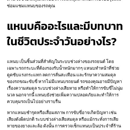
ซ่อมแซมแหนบของรถคุณ
แหนบคืออะไรและมีบทบาท
ในชีวิตประจำวันอย่างไร?
แหนบ เป็นชิ้นส่วนที่สำคัญในระบบช่วงล่างของรถยนต์ โดย
เฉพาะรถกระบะที่ต้องรองรับน้ำหนักมากๆ แหนบทำหน้าที่ช่วย
ดูดซับแรงกระแทก ลดการสั่นสะเทือน และรักษาความสมดุล
ของรถขณะขับขี่ หากไม่มีแหนบรถยนต์ รถของคุณอาจมีปัญหา
เรื่องความสมดุล ระบบช่วงล่างเสียหาย หรือทำให้การขับขี่ไม่นุ่ม
นวล นอกจากนี้ แหนบยังช่วยเพิ่มความปลอดภัยและทำให้การ
ควบคุมรถเป็นไปอย่างราบรื่น
หากแหนบชำรุดหรือเสื่อมสภาพ การขับขี่อาจเกิดปัญหา เช่น
เสียงดังผิดปกติ ระบบช่วงล่างเสียสมดุล หรือแม้กระทั่งการเสีย
หายของยางและล้อ ดังนั้น การตรวจเช็กแหนบเป็นประจำที่ร้าน