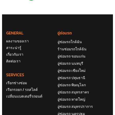
GENERAL
อู่ซ่อมรถ
ผลงานของเรา
อู่ซ่อมรถใกล้ฉัน
สาระน่ารู้
ร้านซ่อมรถใกล้ฉัน
เกี่ยวกับเรา
อู่ซ่อมรถ ขอนแก่น
ติดต่อเรา
อู่ซ่อมรถ นนทบุรี
อู่ซ่อมรถ เชียงใหม่
SERVICES
อู่ซ่อมรถ ปทุมธานี
เรียกช่างซ่อม
อู่ซ่อมรถ พิษณุโลก
เรียกรถยก / รถสไลด์
อู่ซ่อมรถ สมุทรสาคร
เปลี่ยนแบตเตอรี่รถยนต์
อู่ซ่อมรถ หาดใหญ่
อู่ซ่อมรถ สมุทรปราการ
อู่ซ่อมรถ นครปฐม