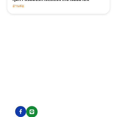
อ่านต่อ
ไว้ใจ มั่นใจ ให้เราบริการ
ด้วยทีมงานคุณภาพที่พร้อมจะซัพพอร์ตคุณ ได้ 24 ชั่วโมง
เพราะเราคือ 24CARFIX