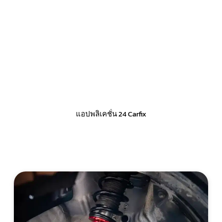
แอปพลิเคชั่น 24 Carfix