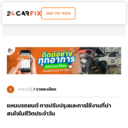
080-747-9124
/
รายละเอียด
สาระน่ารู้
แหนบรถยนต์ การปรับปรุงและการใช้งานที่น่า
สนใจในชีวิตประจำวัน