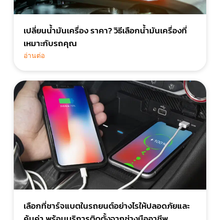
เปลี่ยนน้ํามันเครื่อง ราคา? วิธีเลือกน้ำมันเครื่องที่
เหมาะกับรถคุณ
อ่านต่อ
เลือกที่ชาร์จแบตในรถยนต์อย่างไรให้ปลอดภัยและ
คุ้มค่า พร้อมบริการติดตั้งจากช่างมืออาชีพ