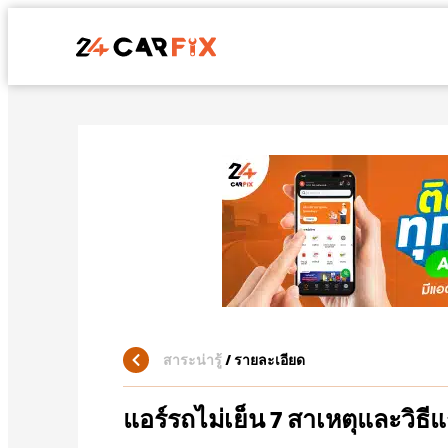
สาระน่ารู้
/
รายละเอียด
แอร์รถไม่เย็น 7 สาเหตุและวิธีแ