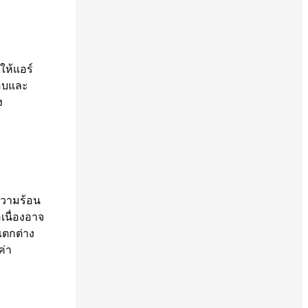
ให้แอร์
อบและ
ง
ดความร้อน
อเนื่องอาจ
แตกต่าง
ค่า