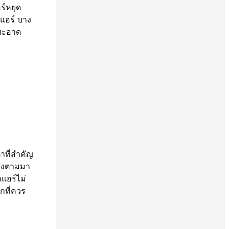
ร์หยุด
บแอร์ บาง
มสะอาด
าที่สำคัญ
สูงตามมา
แอร์ไม่
กที่ควร