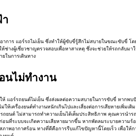
้า
าร แอร์รถไม่เย็น ซึ่งทำให้ผู้ขับขี่รู้สึกไม่สบายในขณะขับขี่ โด
้ช่างผู้เชี่ยวชาญตรวจสอบเพื่อหาสาเหตุ ซึ่งจะช่วยให้รถกลับมาใ
สบายในการเดินทาง
้อนไม่ทำงาน
 แอร์รถยนต์ไม่เย็น ซึ่งส่งผลต่อความสบายในการขับขี่ หากพบปั
ให้เครื่องยนต์ทำงานหนักเกินไปและเสี่ยงต่อการเสียหายเพิ่มเติม 
รถยนต์ ไม่สามารถทำความเย็นได้เต็มประสิทธิภาพ คุณควรนำร
ัญหาก่อนที่ระบบจะเกิดความเสียหายมากขึ้น หากพัดลมระบายความร้อ
ภาพอากาศร้อน ทางที่ดีคือการรีบแก้ไขปัญหานี้โดยเร็ว เพื่อให้กา
องยนต์