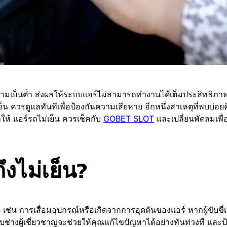
ามเย็นต่ำ ส่งผลให้ระบบแอร์ไม่สามารถทำงานได้เต็มประสิทธิภ
น ควรดูแลทันทีเพื่อป้องกันความเสียหาย อีกหนึ่งสาเหตุที่พบบ่อย
ให้ แอร์รถไม่เย็น ควรเช็คกับ
GOBET SLOT
และเปลี่ยนพัดลมเพื่
งไม่เย็น?
 เช่น การเสื่อมอุปกรณ์หรือเกิดจากการอุดตันของแอร์ หากผู้ขับขี่เ
ช่างผู้เชี่ยวชาญจะช่วยให้คุณแก้ไขปัญหาได้อย่างทันท่วงที และป