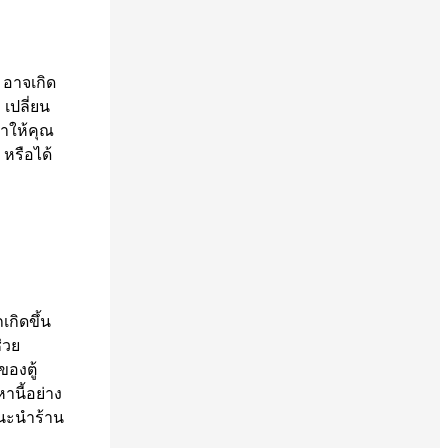
 อาจเกิด
เปลี่ยน
ำให้คุณ
 หรือได้
เกิดขึ้น
่วย
องตู้
านี้อย่าง
แนะนำร้าน