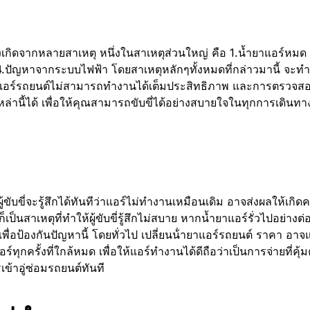
เกิดจากหลายสาเหตุ หนึ่งในสาเหตุส่วนใหญ่ คือ 1.น้ำยาแอร์หมด
4.ปัญหาจากระบบไฟฟ้า โดยสาเหตุหลักๆทั้งหมดที่กล่าวมานี้ จะทำ
้แอร์รถยนต์ไม่สามารถทำงานได้เต็มประสิทธิภาพ และการตรวจส
ล่านี้ได้ เพื่อให้คุณสามารถขับขี่ได้อย่างสบายใจในทุกการเดินทา
้ขับขี่จะรู้สึกได้ทันทีว่าแอร์ไม่ทำงานเหมือนเดิม อาจส่งผลให้เกิ
ป็นสาเหตุที่ทำให้ผู้ขับขี่รู้สึกไม่สบาย หากน้ำยาแอร์รั่วไปอย่างต่
พื่อป้องกันปัญหานี้ โดยทั่วไป เปลี่ยนน้ํายาแอร์รถยนต์ ราคา อาจ
ทุกครั้งที่ใกล้หมด เพื่อให้แอร์ทำงานได้ดีถือว่าเป็นการจ่ายที่คุ้ม
เข้าอู่ซ่อมรถยนต์ทันที