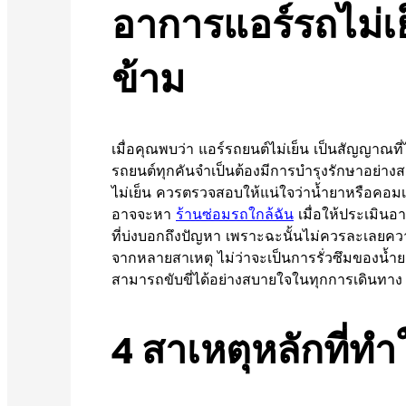
อาการแอร์รถไม่เ
ข้าม
เมื่อคุณพบว่า แอร์รถยนต์ไม่เย็น เป็นสัญญา
รถยนต์ทุกคันจำเป็นต้องมีการบำรุงรักษาอย่างสม
ไม่เย็น ควรตรวจสอบให้แน่ใจว่าน้ำยาหรือคอมเ
อาจจะหา
ร้านซ่อมรถใกล้ฉัน
เมื่อให้ประเมินอา
ที่บ่งบอกถึงปัญหา เพราะฉะนั้นไม่ควรละเลยคว
จากหลายสาเหตุ ไม่ว่าจะเป็นการรั่วซึมของน้
สามารถขับขี่ได้อย่างสบายใจในทุกการเดินทาง
4 สาเหตุหลักที่ทำ