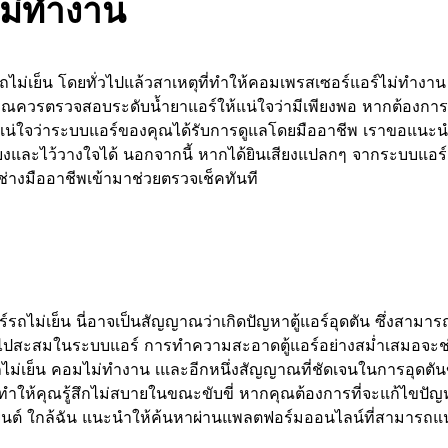
ไม่ทำงาน
ไม่เย็น โดยทั่วไปแล้วสาเหตุที่ทำให้คอมเพรสเซอร์แอร์ไม่ทำงาน
คุณควรตรวจสอบระดับน้ำยาแอร์ให้แน่ใจว่ามีเพียงพอ หากต้องการ 
ห้แน่ใจว่าระบบแอร์ของคุณได้รับการดูแลโดยมืออาชีพ เราขอแนะน
สียงและไว้วางใจได้ นอกจากนี้ หากได้ยินเสียงแปลกๆ จากระบบแอร์
ช่างมืออาชีพเข้ามาช่วยตรวจเช็คทันที
รถไม่เย็น นี่อาจเป็นสัญญาณว่าเกิดปัญหาตู้แอร์อุดตัน ซึ่งสามารถ
เข้าไปสะสมในระบบแอร์ การทำความสะอาดตู้แอร์อย่างสม่ำเสมอจะช
ไม่เย็น คอมไม่ทํางาน เและอีกหนึ่งสัญญาณที่ชัดเจนในการอุดตันข
นทำให้คุณรู้สึกไม่สบายในขณะขับขี่ หากคุณต้องการที่จะแก้ไขปัญห
ถยนต์ ใกล้ฉัน แนะนำให้ค้นหาผ่านแพลตฟอร์มออนไลน์ที่สามารถ