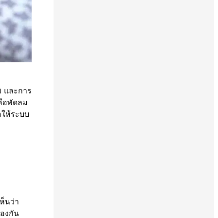
าพ และการ
คือพัดลม
อให้ระบบ
ห็นว่า
้องกัน