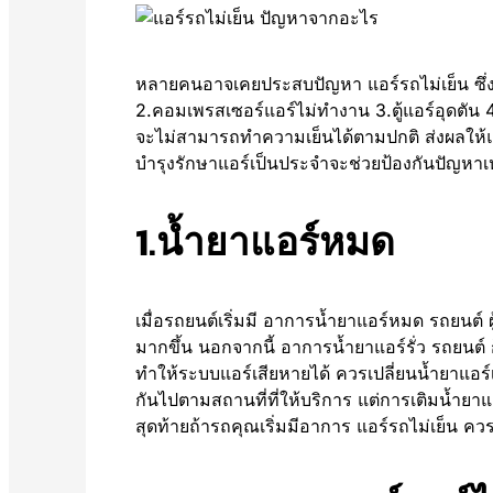
หลายคนอาจเคยประสบปัญหา แอร์รถไม่เย็น ซึ่ง
2.คอมเพรสเซอร์แอร์ไม่ทำงาน 3.ตู้แอร์อุดตัน 
จะไม่สามารถทำความเย็นได้ตามปกติ ส่งผลให
บำรุงรักษาแอร์เป็นประจำจะช่วยป้องกันปัญหาเห
1.น้ำยาแอร์หมด
เมื่อรถยนต์เริ่มมี อาการน้ำยาแอร์หมด รถยนต์ ผู
มากขึ้น นอกจากนี้ อาการน้ำยาแอร์รั่ว รถยนต์ ก็เ
ทำให้ระบบแอร์เสียหายได้ ควรเปลี่ยนน้ำยาแอร์เ
กันไปตามสถานที่ที่ให้บริการ แต่การเติมน้ำยาแอร์
สุดท้ายถ้ารถคุณเริ่มมีอาการ แอร์รถไม่เย็น ควร