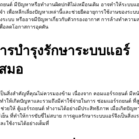
์รถยนต์ มีปัญหาหรือทำงานผิดปกติไม่เหมือนเดิม อาจทำให้ระบบแอ
จำ เพื่อหลีกเลี่ยงปัญหาเหล่านี้และช่วยยืดอายุการใช้งานของระบ
ันของระบบ หรืออาจมีปัญหาเกี่ยวกับตัวกรองอากาศ การล้างทำควา
เพื่อลดโอกาสการอุดตัน
รบำรุงรักษาระบบแอร์
เสมอ
นสิ่งสำคัญที่คุณไม่ควรมองข้าม เนื่องจาก คอมแอร์รถยนต์ มีหน้
ำให้เกิดปัญหาและรวมถึงมีค่าใช้จ่ายในการ ซ่อมแอร์รถยนต์ ที่
วยให้ ตู้แอร์รถยนต์ ทำงานได้อย่างมีประสิทธิภาพ เมื่อเกิดปัญหา
ย็น ที่ทำให้การขับขี่ไม่สบาย การดูแลรักษาระบบแอร์จึงเป็นสิ่งแร
ะใช้งานได้อย่างเต็มที่