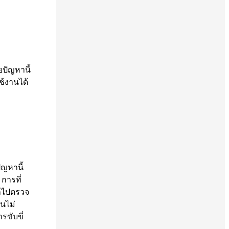
ยปัญหานี้
ช้งานได้
ญหานี้
การที่
ถไปตรวจ
นไม่
รขับขี่