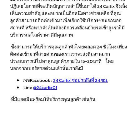
ปฏิเสธโอกาสที่จะเกิดปํญหาเหล่านี้ขึ้นมาได้ 24 Carfix จึงเล็ง
เห็นความสำคัญและอยากเป็นอีกหนึ่งทางช่วยเหลือ ที่คุณ
ลูกค้าสามารถติดต่อเข้ามาเพื่อเรียกใช้บริการซ่อมรถนอก
สถานที่ หรือหากจำเป็นต้องมีการเคลื่อนย้ายรถเข้าอู่ เราก็มี
บริการรถสไลด์ราคาดีมีคุณภาพ
ซึ่งสามารถให้บริการคุณลูกค้าทั่วไทยตลอด 24 ชั่วโมง เพียง
ติดต่อเข้ามาที่สายด่วนของเรา เราจะส่งทีมงานมาก
ประสบการณ์ไปหาคุณลูกค้าภายใน 15-20นาที โดย
นอกจากเบอร์สายด่วนแล้วนั้นเรายังมี
เพจFacebook :
24 Carfix ซ่อมรถถึงที่ 24 ชม.
Line
@24carfix01
ที่มีแอดมินพร้อมให้บริการคุณลูกค้าเช่นกัน