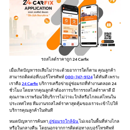
รถสไลด์ราคาถูก 24 Carfix
เมื่อเกิดปัญหารถเสียไม่ว่าจะด้วยอาการใดก็ตาม คุณลูกค้า
สามารถติดต่อที่เบอร์โทรศัพท์
080-747-9124
ได้ทันที เพราะ
เราคือ
24 Carfix
บริการเครือข่ายอู่ซ่อมรถที่ทำงานตลอด 24
ชั่วโมง โดยหากคุณลูกค้าต้องการบริการรถสไลด์ราคาดี มี
คุณภาพ เราพร้อมให้บริการไม่ว่าจะใกล้หรือไกลแค่ไหนใน
ประเทศไทย ทีมงานรถสไลด์ราคาสุดคุ้มของเราจะเข้าไปให้
บริการคุณลูกค้าในทันที
หมดปัญหาการค้นหา
อู่ซ่อมรถใกล้ฉัน
ไม่เจอในพื้นที่ห่างไกล
หรือในกลางคืน โดยนอกจากการติดต่อทางเบอร์โทรศัพท์