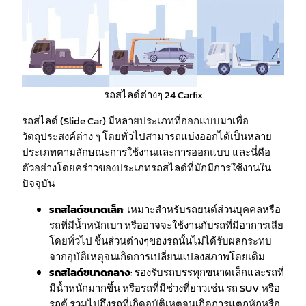
รถสไลด์ต่างๆ 24 Carfix
รถสไลด์ (Slide Car) มีหลายประเภทที่ออกแบบมาเพื่อ
วัตถุประสงค์ต่าง ๆ โดยทั่วไปสามารถแบ่งออกได้เป็นหลาย
ประเภทตามลักษณะการใช้งานและการออกแบบ และนี่คือ
ตัวอย่างโดยคร่าวของประเภทรถสไลด์ที่มักมีการใช้งานใน
ปัจจุบัน
รถสไลด์ขนาดเล็ก
: เหมาะสำหรับรถยนต์ส่วนบุคคลหรือ
รถที่มีน้ำหนักเบา หรืออาจจะใช้งานกับรถที่มีอาการเสีย
โดยทั่วไป ชิ้นส่วนต่างๆของรถนั้นไม่ได้รับผลกระทบ
จากอุบัติเหตุจนเกิดการเปลี่ยนแปลงสภาพโดยเดิม
รถสไลด์ขนาดกลาง
: รองรับรถบรรทุกขนาดเล็กและรถที่
มีน้ำหนักมากขึ้น หรือรถที่มีช่วงที่ยาวเช่น รถ SUV หรือ
รถตู้ รวมไปถึงรถที่เกิดอุบัติเหตุจนเกิดการแตกหักหรือ