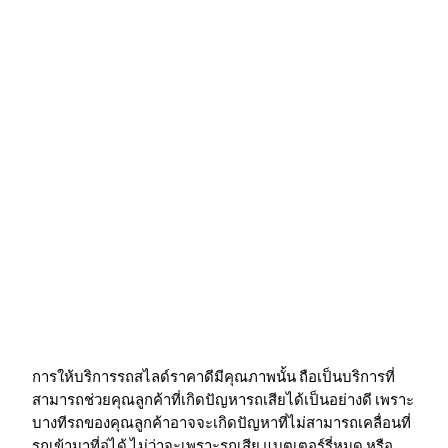
คำถามที่พบบ่อย (FAQ) เกี่ยวกับ
การค้นหา
"รถสไลด์ ราคา"
การให้บริการรถสไลด์ราคาดีมีคุณภาพนั้น ถือเป็นบริการที่
สามารถช่วยคุณลูกค้าที่เกิดปัญหารถเสียได้เป็นอย่างดี เพราะ
บางทีรถของคุณลูกค้าอาจจะเกิดปัญหาที่ไม่สามารถเคลื่อนที่
รถเข้ามาที่อู่ได้ ไม่ว่าจะเพราะรถเสีย แบตเตอร์รี่หมด หรือ