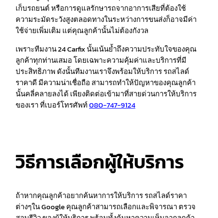
เก็บรถยนต์ หรือการดูแลรักษารถจากอาการเสียที่ต้องใช้
ความระมัดระวังสูงตลอดทางในระหว่างการขนส่งก็อาจมีค่า
ใช้จ่ายเพิ่มเติม แต่คุณลูกค้านั้นไม่ต้องกังวล
เพราะทีมงาน 24 Carfix นั้นเน้นย้ำถึงความประทับใจของคุณ
ลูกค้าทุกท่านเสมอ โดยเฉพาะความคุ้มค่าและบริการที่มี
ประสิทธิภาพ ดังนั้นทีมงานเราจึงพร้อมให้บริการ รถสไลด์
ราคาดี มีความน่าเชื่อถือ สามารถทำให้ปัญหาของคุณลูกค้า
นั้นคลี่คลายลงได้ เพียงติดต่อเข้ามาที่สายด่วนการให้บริการ
ของเรา ที่เบอร์โทรศัพท์
080-747-9124
วิธีการเลือกผู้ให้บริการ
ถ้าหากคุณลูกค้าอยากค้นหาการให้บริการ รถสไลด์ราคา
ต่างๆใน Google คุณลูกค้าสามารถเลือกและพิจารณา ตรวจ
สอบรีวิว ของผู้ให้บริการ พร้อมทั้งค้นหาความเห็นจากลูกค้า