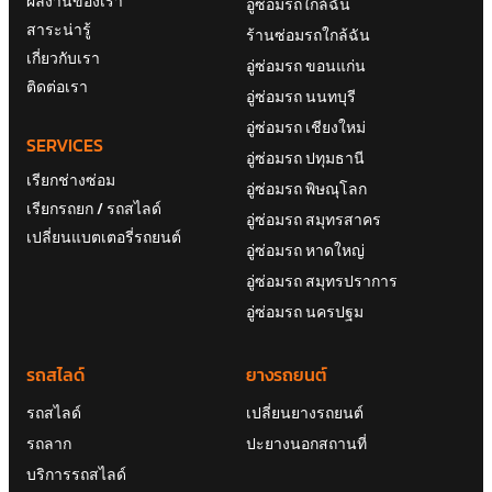
ผลงานของเรา
อู่ซ่อมรถใกล้ฉัน
สาระน่ารู้
ร้านซ่อมรถใกล้ฉัน
เกี่ยวกับเรา
อู่ซ่อมรถ ขอนแก่น
ติดต่อเรา
อู่ซ่อมรถ นนทบุรี
อู่ซ่อมรถ เชียงใหม่
SERVICES
อู่ซ่อมรถ ปทุมธานี
เรียกช่างซ่อม
อู่ซ่อมรถ พิษณุโลก
เรียกรถยก / รถสไลด์
อู่ซ่อมรถ สมุทรสาคร
เปลี่ยนแบตเตอรี่รถยนต์
อู่ซ่อมรถ หาดใหญ่
อู่ซ่อมรถ สมุทรปราการ
อู่ซ่อมรถ นครปฐม
รถสไลด์
ยางรถยนต์
รถสไลด์
เปลี่ยนยางรถยนต์
รถลาก
ปะยางนอกสถานที่
บริการรถสไลด์