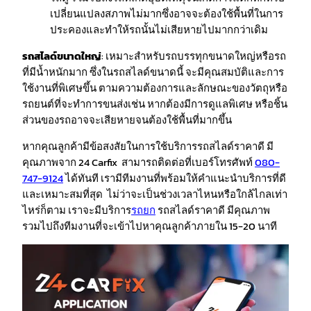
เปลี่ยนแปลงสภาพไม่มากซึ่งอาจจะต้องใช้พื้นที่ในการ
ประคองและทำให้รถนั้นไม่เสียหายไปมากกว่าเดิม
รถสไลด์ขนาดใหญ่
: เหมาะสำหรับรถบรรทุกขนาดใหญ่หรือรถ
ที่มีน้ำหนักมาก ซึ่งในรถสไลด์ขนาดนี้ จะมีคุณสมบัติและการ
ใช้งานที่พิเศษขึ้น ตามความต้องการและลักษณะของวัตถุหรือ
รถยนต์ที่จะทำการขนส่งเช่น หากต้องมีการดูแลพิเศษ หรือชิ้น
ส่วนของรถอาจจะเสียหายจนต้องใช้พื้นที่มากขึ้น
หากคุณลูกค้ามีข้อสงสัยในการใช้บริการรถสไลด์ราคาดี มี
คุณภาพจาก 24 Carfix สามารถติดต่อที่เบอร์โทรศัพท์
080-
747-9124
ได้ทันที เรามีทีมงานที่พร้อมให้คำแนะนำบริการที่ดี
และเหมาะสมที่สุด ไม่ว่าจะเป็นช่วงเวลาไหนหรือใกล้ไกลเท่า
ไหร่ก็ตาม เราจะมีบริการ
รถยก
รถสไลด์ราคาดี มีคุณภาพ
รวมไปถึงทีมงานที่จะเข้าไปหาคุณลูกค้าภายใน 15-20 นาที