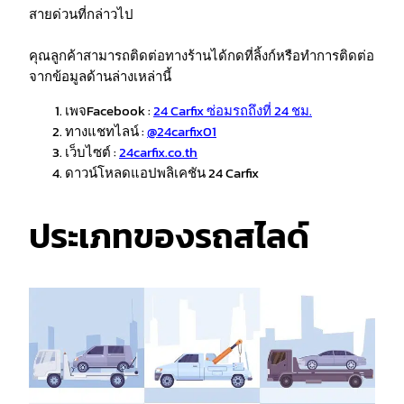
สายด่วนที่กล่าวไป
คุณลูกค้าสามารถติดต่อทางร้านได้กดที่ลิ้งก์หรือทำการติดต่อ
จากข้อมูลด้านล่างเหล่านี้
เพจFacebook :
24 Carfix ซ่อมรถถึงที่ 24 ชม.
ทางแชทไลน์ :
@24carfix01
เว็บไซต์ :
24carfix.co.th
ดาวน์โหลดแอปพลิเคชัน 24 Carfix
ประเภทของรถสไลด์